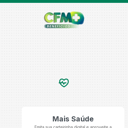
Mais Saúde
Emita sua carteirinha digital e aproveite a