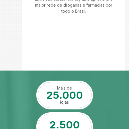
maior rede de drogarias e farmácias por
todo o Brasil.
Mais de
25.000
lojas
2.500