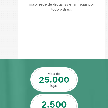
maior rede de drogarias e farmácias por
todo o Brasil.
Mais de
25.000
lojas
2.500