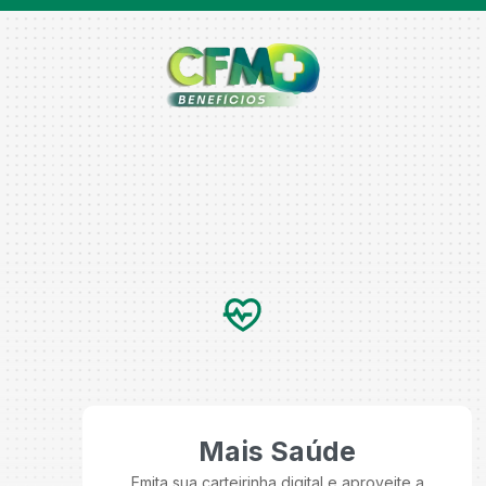
Mais Saúde
Emita sua carteirinha digital e aproveite a