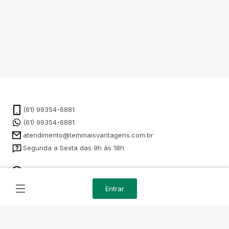
(61) 99354-6881
(61) 99354-6881
atendimento@temmaisvantagens.com.br
Segunda a Sexta das 9h às 18h
Como Funciona
Entrar
Administrado por: