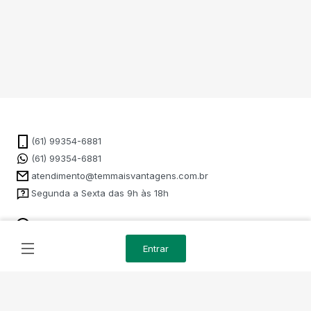
(61) 99354-6881
(61) 99354-6881
atendimento@temmaisvantagens.com.br
Segunda a Sexta das 9h às 18h
Como Funciona
Entrar
Administrado por: