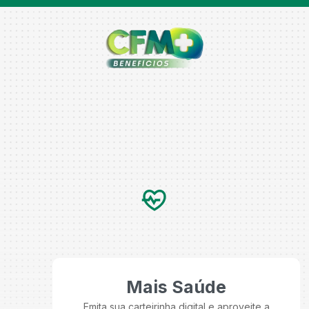
Mais Saúde
Emita sua carteirinha digital e aproveite a