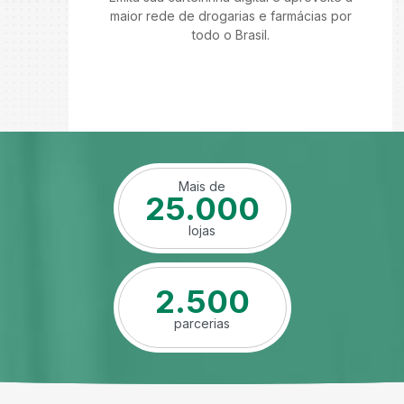
maior rede de drogarias e farmácias por
todo o Brasil.
Mais de
25.000
lojas
2.500
parcerias