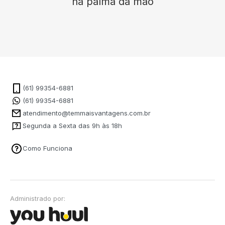
na palma da mão
(61) 99354-6881
(61) 99354-6881
atendimento@temmaisvantagens.com.br
Segunda a Sexta das 9h às 18h
Como Funciona
Administrado por: