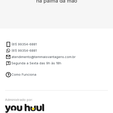
na palma da mão
(61) 99354-6881
(61) 99354-6881
atendimento@temmaisvantagens.com.br
Segunda a Sexta das 9h às 18h
Como Funciona
Administrado por: