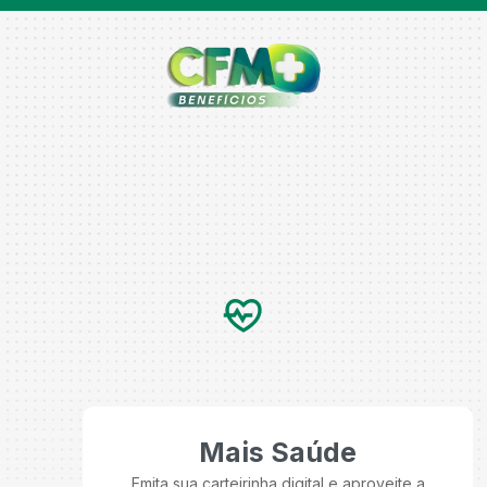
Mais Saúde
Emita sua carteirinha digital e aproveite a