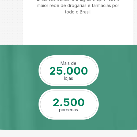
maior rede de drogarias e farmácias por
todo o Brasil.
Mais de
25.000
lojas
2.500
parcerias