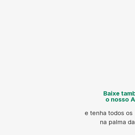
Baixe tam
o nosso 
e tenha todos os 
na palma d