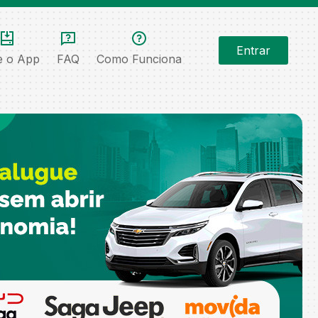
Entrar
e o App
FAQ
Como Funciona