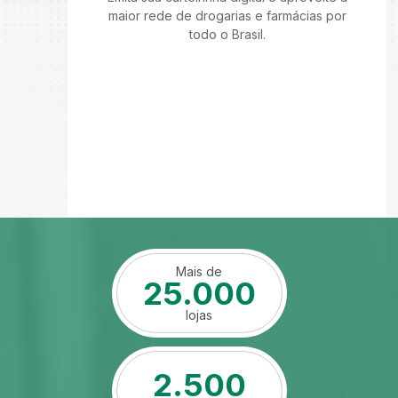
maior rede de drogarias e farmácias por
todo o Brasil.
Mais de
25.000
lojas
2.500