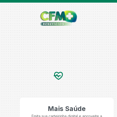
Mais Saúde
Emita sua carteirinha digital e aproveite a