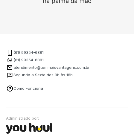
na palma da mão
(61) 99354-6881
(61) 99354-6881
atendimento@temmaisvantagens.com.br
Segunda a Sexta das 9h às 18h
Como Funciona
Administrado por: