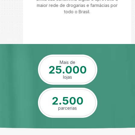
maior rede de drogarias e farmácias por
todo o Brasil.
Mais de
25.000
lojas
2.500
parcerias