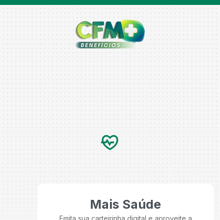
Mais Saúde
Emita sua carteirinha digital e aproveite a