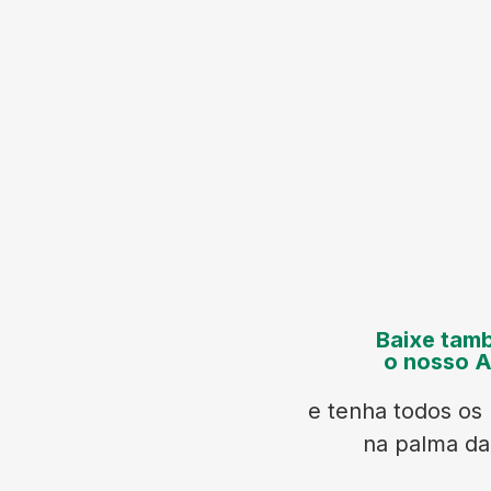
Baixe tam
o nosso 
e tenha todos os 
na palma d