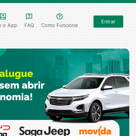
Entrar
e o App
FAQ
Como Funciona