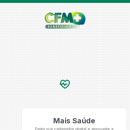
Mais Saúde
Emita sua carteirinha digital e aproveite a