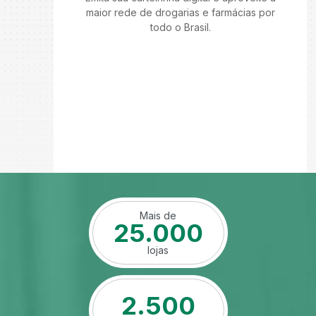
maior rede de drogarias e farmácias por
todo o Brasil.
Mais de
25.000
lojas
2.500