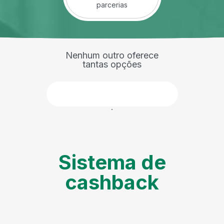
parcerias
Nenhum outro oferece
tantas opções
Faça parte
Sistema de
cashback