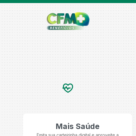
Mais Saúde
Emita sua carteirinha digital e aproveite a