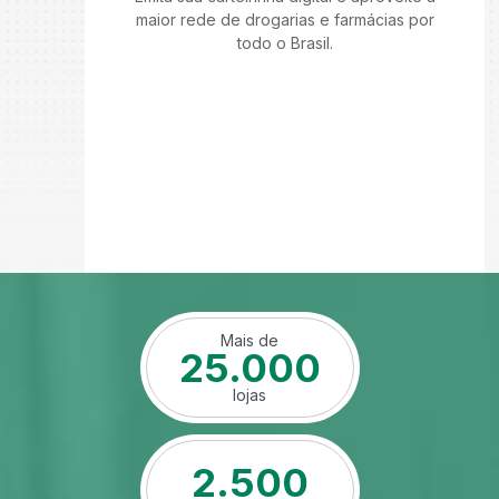
maior rede de drogarias e farmácias por
todo o Brasil.
Mais de
25.000
lojas
2.500